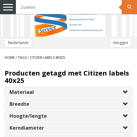
Toggle
navigation
Nederlands
Inloggen
HOME
/
TAGS
/
CITIZEN LABELS 40X25
Producten getagd met Citizen labels
40x25
Materiaal
Breedte
Hoogte/lengte
Kerndiameter