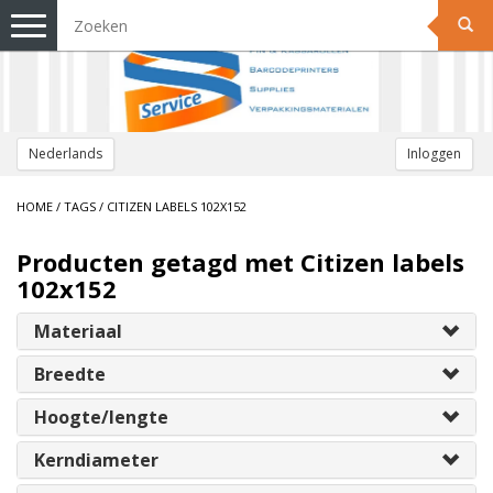
Toggle
navigation
Nederlands
Inloggen
HOME
/
TAGS
/
CITIZEN LABELS 102X152
Producten getagd met Citizen labels
102x152
Materiaal
Breedte
Hoogte/lengte
Kerndiameter