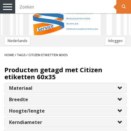
Toggle
navigation
Nederlands
Inloggen
HOME
/
TAGS
/
CITIZEN ETIKETTEN 60X35
Producten getagd met Citizen
etiketten 60x35
Materiaal
Breedte
Hoogte/lengte
Kerndiameter