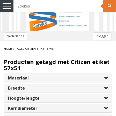
Toggle
navigation
Nederlands
Inloggen
HOME
/
TAGS
/
CITIZEN ETIKET 57X51
Producten getagd met Citizen etiket
57x51
Materiaal
Breedte
Hoogte/lengte
Kerndiameter