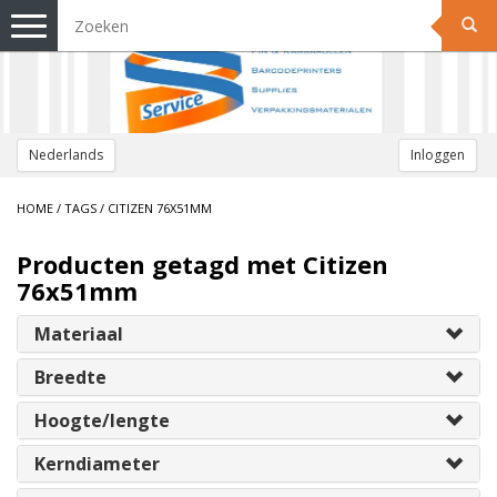
Toggle
navigation
Nederlands
Inloggen
HOME
/
TAGS
/
CITIZEN 76X51MM
Producten getagd met Citizen
76x51mm
Materiaal
Breedte
Hoogte/lengte
Kerndiameter