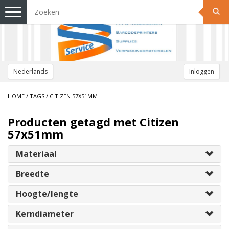
Toggle
navigation
Nederlands
Inloggen
HOME
/
TAGS
/
CITIZEN 57X51MM
Producten getagd met Citizen
57x51mm
Materiaal
Breedte
Hoogte/lengte
Kerndiameter