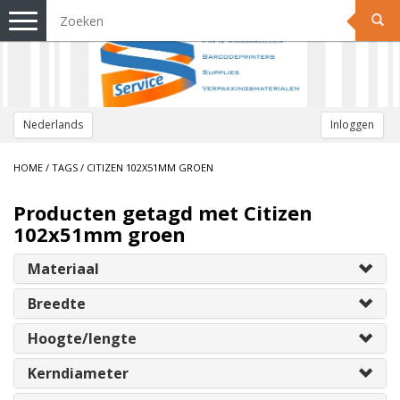
Toggle
navigation
Nederlands
Inloggen
HOME
/
TAGS
/
CITIZEN 102X51MM GROEN
Producten getagd met Citizen
102x51mm groen
Materiaal
Breedte
Hoogte/lengte
Kerndiameter