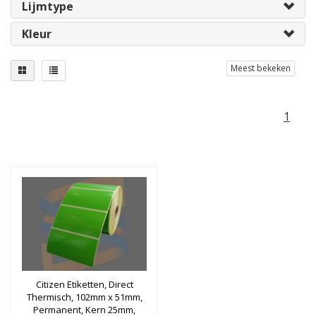
Lijmtype
Kleur
Meest bekeken
1
Citizen Etiketten, Direct
Thermisch, 102mm x 51mm,
Permanent, Kern 25mm,