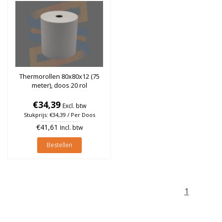
Thermorollen 80x80x12 (75
meter), doos 20 rol
€34,39
Excl. btw
Stukprijs: €34,39 / Per Doos
€41,61
Incl. btw
Bestellen
1