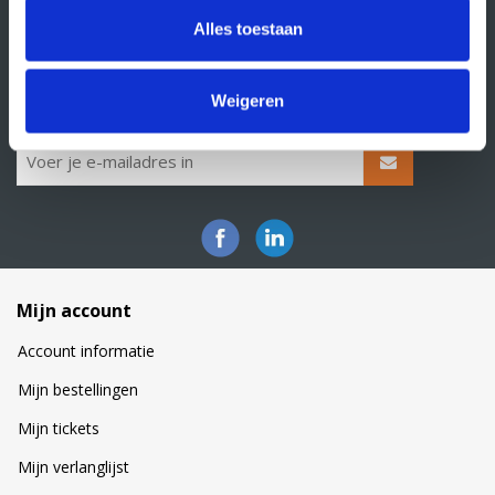
Privacy statement
Alles toestaan
Klacht indienen
Nieuwsbrief
Weigeren
Schrijf je in voor onze nieuwsbrief
Mijn account
Account informatie
Mijn bestellingen
Mijn tickets
Mijn verlanglijst