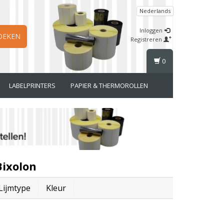
Nederlands
Inloggen
OEKEN
Registreren
0
LABELPRINTERS
PAPIER & THERMOROLLEN
Bixolon
Lijmtype
Kleur