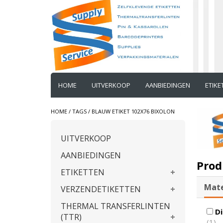
HOME
UITVERKOOP
AANBIEDINGEN
ETIK
HOME
/
TAGS
/
BLAUW ETIKET 102X76 BIXOLON
UITVERKOOP
AANBIEDINGEN
Prod
ETIKETTEN
Mate
VERZENDETIKETTEN
THERMAL TRANSFERLINTEN
Di
(TTR)
(1)