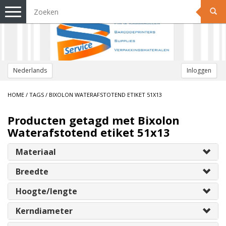
Toggle
navigation
Nederlands
Inloggen
HOME
/
TAGS
/
BIXOLON WATERAFSTOTEND ETIKET 51X13
Producten getagd met Bixolon
Waterafstotend etiket 51x13
Materiaal
Breedte
Hoogte/lengte
Kerndiameter