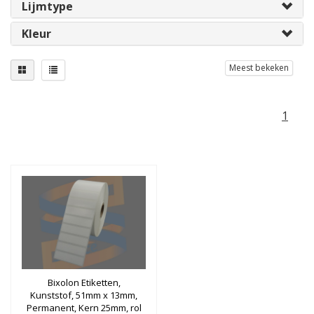
Lijmtype
Kleur
Meest bekeken
1
Bixolon Etiketten,
Kunststof, 51mm x 13mm,
Permanent, Kern 25mm, rol