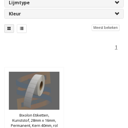
Lijmtype
Kleur
Meest bekeken
1
Bixolon Etiketten,
Kunststof, 28mm x 16mm,
Permanent, Kern 40mm, rol