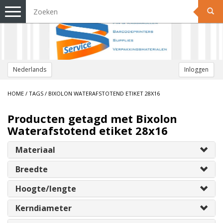
Toggle
navigation
Nederlands
Inloggen
HOME
/
TAGS
/
BIXOLON WATERAFSTOTEND ETIKET 28X16
Producten getagd met Bixolon
Waterafstotend etiket 28x16
Materiaal
Breedte
Hoogte/lengte
Kerndiameter