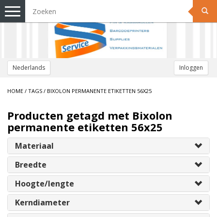
Toggle
navigation
Nederlands
Inloggen
HOME
/
TAGS
/
BIXOLON PERMANENTE ETIKETTEN 56X25
Producten getagd met Bixolon
permanente etiketten 56x25
Materiaal
Breedte
Hoogte/lengte
Kerndiameter