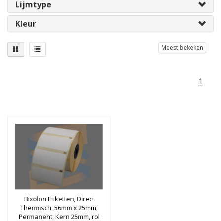
Lijmtype
Kleur
Meest bekeken
1
Bixolon Etiketten, Direct
Thermisch, 56mm x 25mm,
Permanent, Kern 25mm, rol