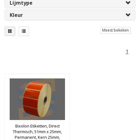
Lijmtype
Kleur
Meest bekeken
1
Bixolon Etiketten, Direct
Thermisch, 51mm x 25mm,
Permanent, Kern 25mm,