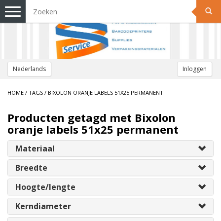
Toggle
navigation
Nederlands
Inloggen
HOME
/
TAGS
/
BIXOLON ORANJE LABELS 51X25 PERMANENT
Producten getagd met Bixolon
oranje labels 51x25 permanent
Materiaal
Breedte
Hoogte/lengte
Kerndiameter