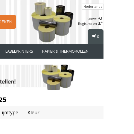
Nederlands
Inloggen
OEKEN
Registreren
0
LABELPRINTERS
PAPIER & THERMOROLLEN
25
Lijmtype
Kleur