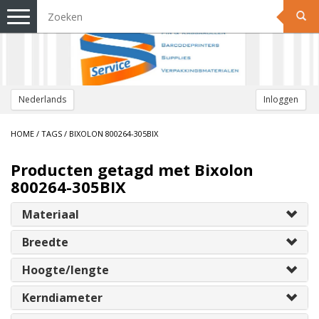
Toggle
navigation
Nederlands
Inloggen
HOME
/
TAGS
/
BIXOLON 800264-305BIX
Producten getagd met Bixolon
800264-305BIX
Materiaal
Breedte
Hoogte/lengte
Kerndiameter