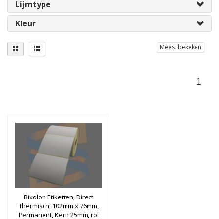
Lijmtype
Kleur
Meest bekeken
1
Bixolon Etiketten, Direct
Thermisch, 102mm x 76mm,
Permanent, Kern 25mm, rol