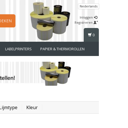
Nederlands
Inloggen
OEKEN
Registreren
0
LABELPRINTERS
PAPIER & THERMOROLLEN
Lijmtype
Kleur