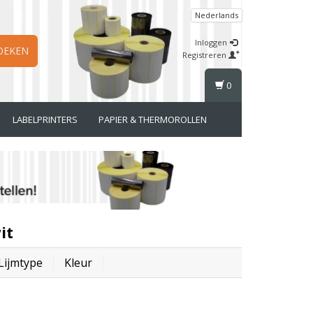
Nederlands
Inloggen
OEKEN
Registreren
0
LABELPRINTERS
PAPIER & THERMOROLLEN
it
Lijmtype
Kleur