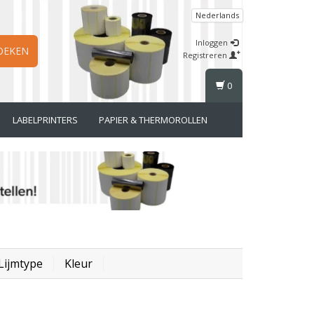
Nederlands
Inloggen
OEKEN
Registreren
0
LABELPRINTERS
PAPIER & THERMOROLLEN
Lijmtype
Kleur