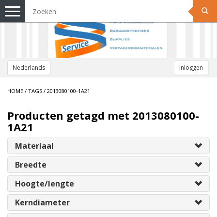
Toggle
navigation
Nederlands
Inloggen
HOME
/
TAGS
/
2013080100-1A21
Producten getagd met 2013080100-
1A21
Materiaal
Breedte
Hoogte/lengte
Kerndiameter