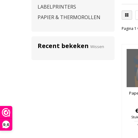
LABELPRINTERS
PAPIER & THERMOROLLEN
Pagina 1 
Recent bekeken
Wissen
Pape
Stuk
9,6