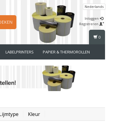
Nederlands
Inloggen
OEKEN
Registreren
0
LABELPRINTERS
PAPIER & THERMOROLLEN
Lijmtype
Kleur