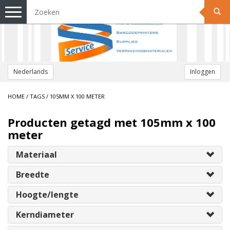
Toggle
navigation
Nederlands
Inloggen
HOME
/
TAGS
/
105MM X 100 METER
Producten getagd met 105mm x 100
meter
Materiaal
Breedte
Hoogte/lengte
Kerndiameter