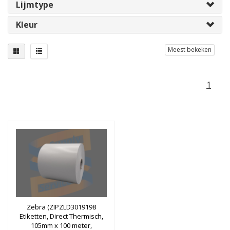
Lijmtype
Kleur
Meest bekeken
1
Zebra (ZIPZLD3019198
Etiketten, Direct Thermisch,
105mm x 100 meter,