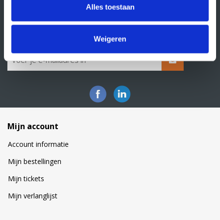
Alles toestaan
Klacht indienen
Nieuwsbrief
Schrijf je in voor onze nieuwsbrief
Weigeren
Mijn account
Account informatie
Mijn bestellingen
Mijn tickets
Mijn verlanglijst