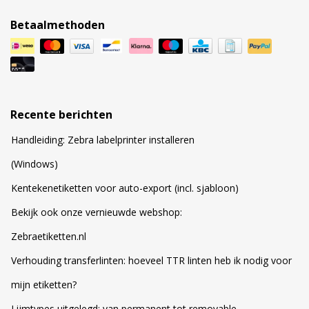
Betaalmethoden
Recente berichten
Handleiding: Zebra labelprinter installeren
(Windows)
Kentekenetiketten voor auto-export (incl. sjabloon)
Bekijk ook onze vernieuwde webshop:
Zebraetiketten.nl
Verhouding transferlinten: hoeveel TTR linten heb ik nodig voor
mijn etiketten?
Lijmtypes uitgelegd: van permanent tot removable