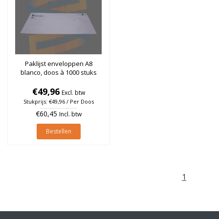
Paklijst enveloppen A8
blanco, doos à 1000 stuks
€49,96
Excl. btw
Stukprijs: €49,96 / Per Doos
€60,45
Incl. btw
Bestellen
1