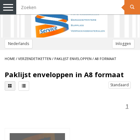
Toggle
navigation
Nederlands
Inloggen
HOME
/
VERZENDETIKETTEN
/
PAKLIJST ENVELOPPEN
/
A8 FORMAAT
Paklijst enveloppen in A8 formaat
Standaard
1