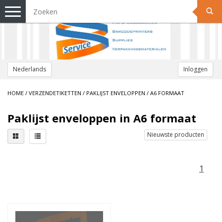
Toggle
navigation
Nederlands
Inloggen
HOME
/
VERZENDETIKETTEN
/
PAKLIJST ENVELOPPEN
/
A6 FORMAAT
Paklijst enveloppen in A6 formaat
Nieuwste producten
1