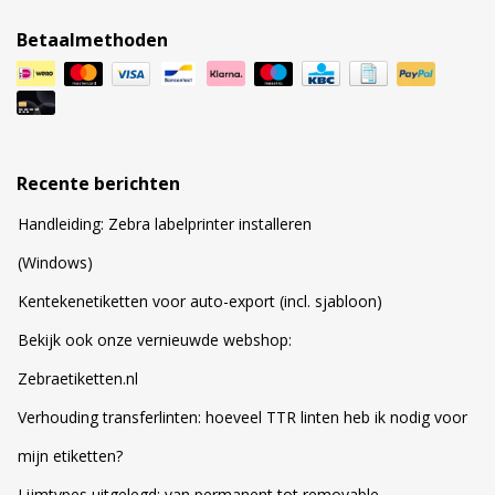
Betaalmethoden
Recente berichten
Handleiding: Zebra labelprinter installeren
(Windows)
Kentekenetiketten voor auto-export (incl. sjabloon)
Bekijk ook onze vernieuwde webshop:
Zebraetiketten.nl
Verhouding transferlinten: hoeveel TTR linten heb ik nodig voor
mijn etiketten?
Lijmtypes uitgelegd: van permanent tot removable