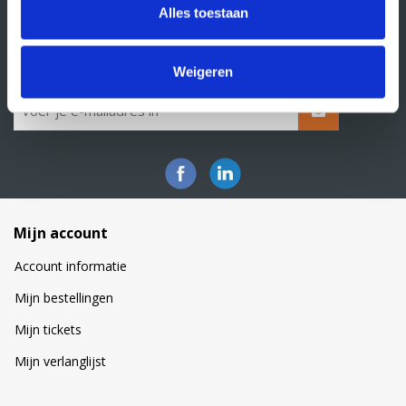
Alles toestaan
Klacht indienen
Nieuwsbrief
Schrijf je in voor onze nieuwsbrief
Weigeren
Mijn account
Account informatie
Mijn bestellingen
Mijn tickets
Mijn verlanglijst