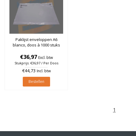
Paklijst enveloppen A6
blanco, doos à 1000 stuks
€36,97
Excl. btw
Stukprijs: €36,97 / Per Doos
€44,73
Incl. btw
Bestellen
1