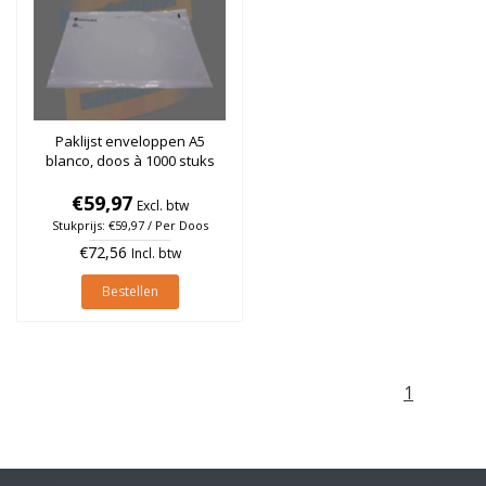
Paklijst enveloppen A5
blanco, doos à 1000 stuks
€59,97
Excl. btw
Stukprijs: €59,97 / Per Doos
€72,56
Incl. btw
Bestellen
1