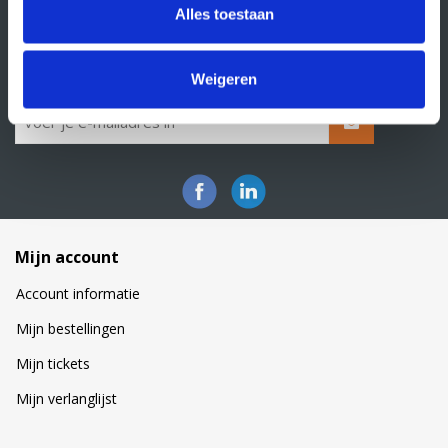
Alles toestaan
Klacht indienen
Nieuwsbrief
Schrijf je in voor onze nieuwsbrief
Weigeren
Mijn account
Account informatie
Mijn bestellingen
Mijn tickets
Mijn verlanglijst