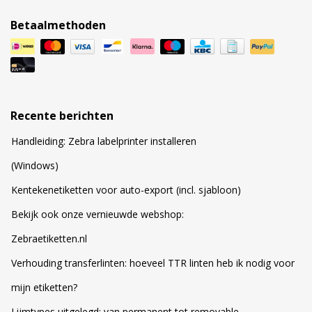
Betaalmethoden
Recente berichten
Handleiding: Zebra labelprinter installeren
(Windows)
Kentekenetiketten voor auto-export (incl. sjabloon)
Bekijk ook onze vernieuwde webshop:
Zebraetiketten.nl
Verhouding transferlinten: hoeveel TTR linten heb ik nodig voor
mijn etiketten?
Lijmtypes uitgelegd: van permanent tot removable