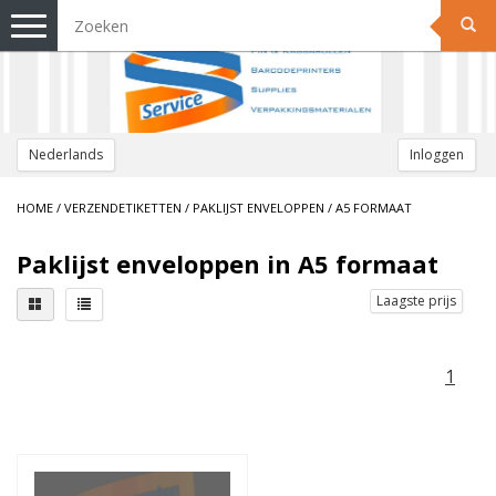
Toggle
navigation
Nederlands
Inloggen
HOME
/
VERZENDETIKETTEN
/
PAKLIJST ENVELOPPEN
/
A5 FORMAAT
Paklijst enveloppen in A5 formaat
Laagste prijs
1