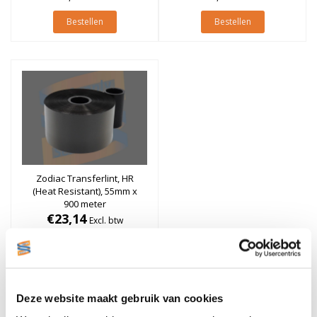
Bestellen
Bestellen
Zodiac Transferlint, HR
(Heat Resistant), 55mm x
900 meter
€23,14
Excl. btw
Stukprijs: €23,14 / Per Rol
€28,00
Incl. btw
Bestellen
Deze website maakt gebruik van cookies