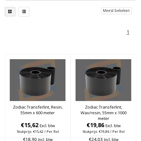
Meest bekeken
1
Zodiac Transferlint, Resin,
Zodiac Transferlint,
55mm x 600 meter
Wax/resin, 55mm x 1000
meter
€15,62
€19,86
Excl. btw
Excl. btw
Stukprijs: €15,62 / Per Rol
Stukprijs: €19,86 / Per Rol
€18,90
€24,03
Incl. btw
Incl. btw