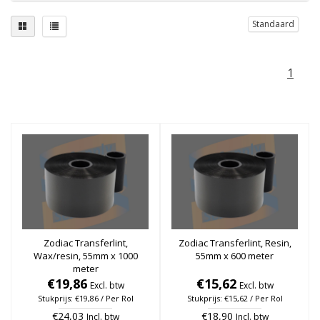
Standaard
1
Zodiac Transferlint,
Zodiac Transferlint, Resin,
Wax/resin, 55mm x 1000
55mm x 600 meter
meter
€19,86
€15,62
Excl. btw
Excl. btw
Stukprijs: €19,86 / Per Rol
Stukprijs: €15,62 / Per Rol
€24,03
€18,90
Incl. btw
Incl. btw