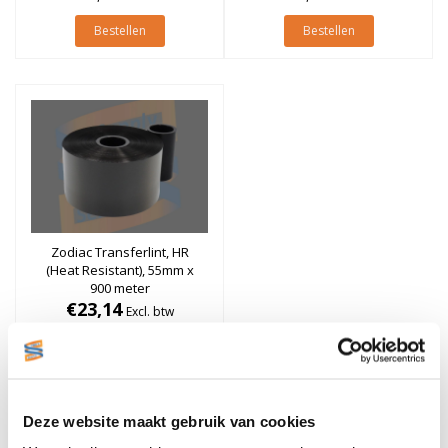
Bestellen
Bestellen
Zodiac Transferlint, HR
(Heat Resistant), 55mm x
900 meter
€23,14
Excl. btw
Stukprijs: €23,14 / Per Rol
€28,00
Incl. btw
Bestellen
Deze website maakt gebruik van cookies