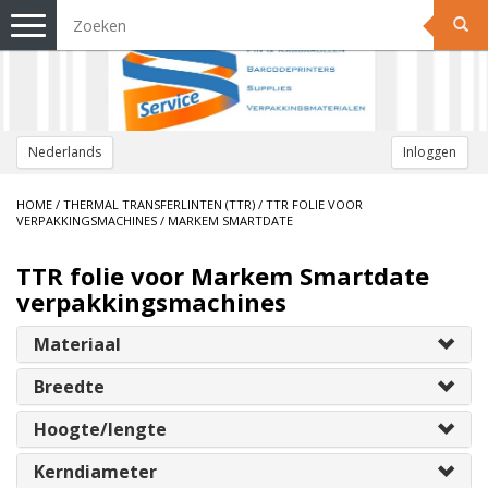
Toggle
navigation
Nederlands
Inloggen
HOME
/
THERMAL TRANSFERLINTEN (TTR)
/
TTR FOLIE VOOR
VERPAKKINGSMACHINES
/
MARKEM SMARTDATE
TTR folie voor Markem Smartdate
verpakkingsmachines
Materiaal
Breedte
Hoogte/lengte
Kerndiameter