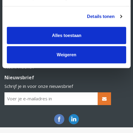
Contact
Over Supply Service B.V.
Details tonen
Veelgestelde vragen
Alles toestaan
Retourbeleid
Algemene voorwaarden
Weigeren
Privacy statement
Klacht indienen
Nieuwsbrief
Schrijf je in voor onze nieuwsbrief