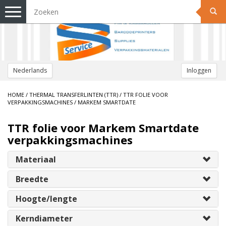
Toggle
navigation
Nederlands
Inloggen
HOME
/
THERMAL TRANSFERLINTEN (TTR)
/
TTR FOLIE VOOR
VERPAKKINGSMACHINES
/
MARKEM SMARTDATE
TTR folie voor Markem Smartdate
verpakkingsmachines
Materiaal
Breedte
Hoogte/lengte
Kerndiameter