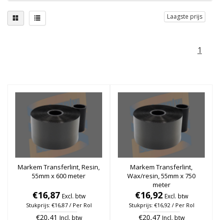
Laagste prijs
1
Markem Transferlint, Resin,
Markem Transferlint,
55mm x 600 meter
Wax/resin, 55mm x 750
meter
€16,87
€16,92
Excl. btw
Excl. btw
Stukprijs: €16,87 / Per Rol
Stukprijs: €16,92 / Per Rol
€20,41
€20,47
Incl. btw
Incl. btw