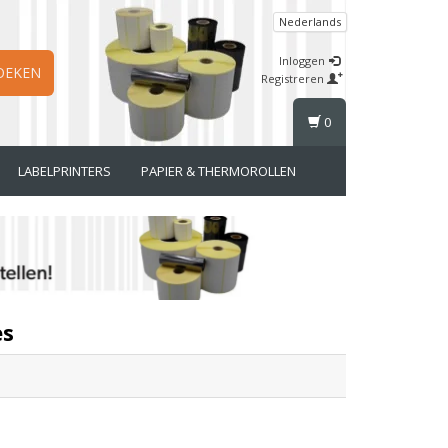
Nederlands
Inloggen
OEKEN
Registreren
0
LABELPRINTERS
PAPIER & THERMOROLLEN
es