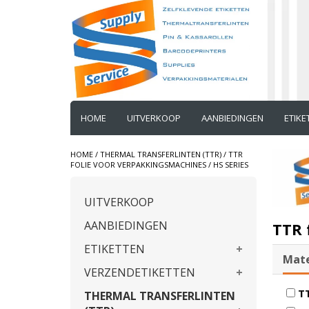
HOME
UITVERKOOP
AANBIEDINGEN
ETIK
HOME
/
THERMAL TRANSFERLINTEN (TTR)
/
TTR
FOLIE VOOR VERPAKKINGSMACHINES
/
HS SERIES
UITVERKOOP
AANBIEDINGEN
TTR 
ETIKETTEN
Mate
VERZENDETIKETTEN
TT
THERMAL TRANSFERLINTEN