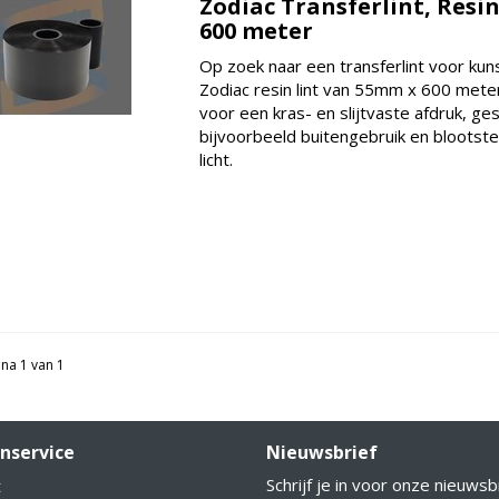
Zodiac Transferlint, Resi
600 meter
Op zoek naar een transferlint voor kuns
Zodiac resin lint van 55mm x 600 mete
voor een kras- en slijtvaste afdruk, ge
bijvoorbeeld buitengebruik en blootste
licht.
na 1 van 1
nservice
Nieuwsbrief
Schrijf je in voor onze nieuwsb
t