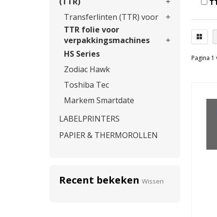
(TTR)
TT
Transferlinten (TTR) voor
TTR folie voor
verpakkingsmachines
HS Series
Pagina 1 
Zodiac Hawk
Toshiba Tec
Markem Smartdate
LABELPRINTERS
PAPIER & THERMOROLLEN
Recent bekeken
Wissen