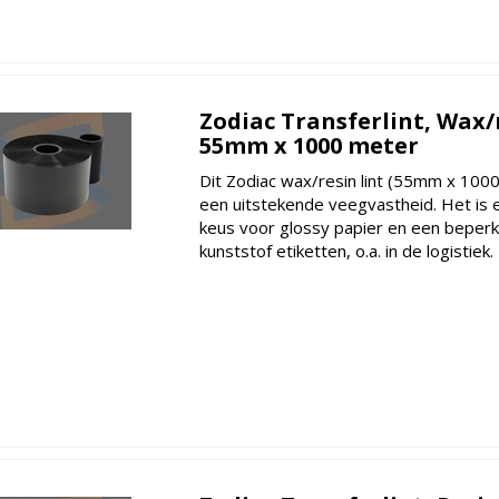
Zodiac Transferlint, Wax/
55mm x 1000 meter
Dit Zodiac wax/resin lint (55mm x 100
een uitstekende veegvastheid. Het is e
keus voor glossy papier en een beperk
kunststof etiketten, o.a. in de logistiek.