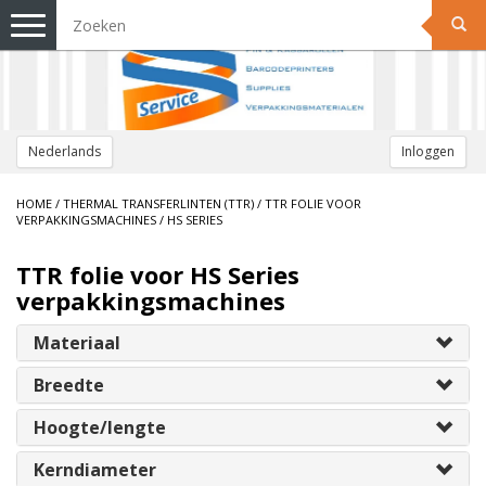
Toggle
navigation
Nederlands
Inloggen
HOME
/
THERMAL TRANSFERLINTEN (TTR)
/
TTR FOLIE VOOR
VERPAKKINGSMACHINES
/
HS SERIES
TTR folie voor HS Series
verpakkingsmachines
Materiaal
Breedte
Hoogte/lengte
Kerndiameter