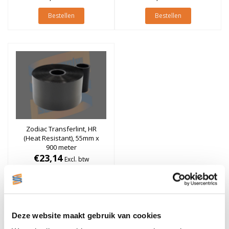
Bestellen
Bestellen
Zodiac Transferlint, HR
(Heat Resistant), 55mm x
900 meter
€23,14
Excl. btw
Stukprijs: €23,14 / Per Rol
€28,00
Incl. btw
Bestellen
Deze website maakt gebruik van cookies