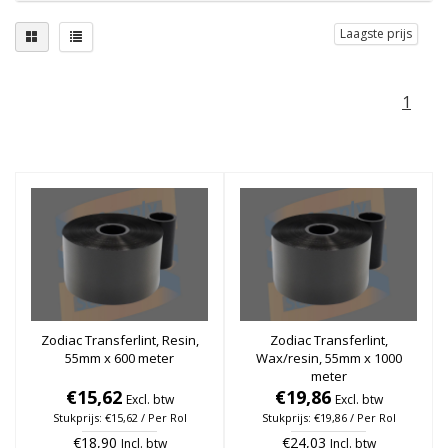
Laagste prijs
1
Zodiac Transferlint, Resin,
Zodiac Transferlint,
55mm x 600 meter
Wax/resin, 55mm x 1000
meter
€15,62
€19,86
Excl. btw
Excl. btw
Stukprijs: €15,62 / Per Rol
Stukprijs: €19,86 / Per Rol
€18,90
€24,03
Incl. btw
Incl. btw