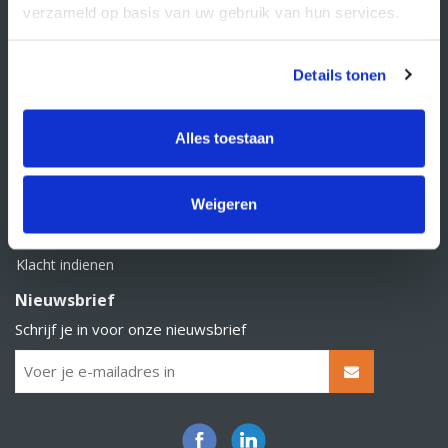
verzameld op basis van uw gebruik van hun services.
Klantenservice
Contact
Details tonen
Over Supply Service B.V.
Veelgestelde vragen
Alles toestaan
Retourbeleid
Algemene voorwaarden
Weigeren
Privacy statement
Klacht indienen
Nieuwsbrief
Schrijf je in voor onze nieuwsbrief