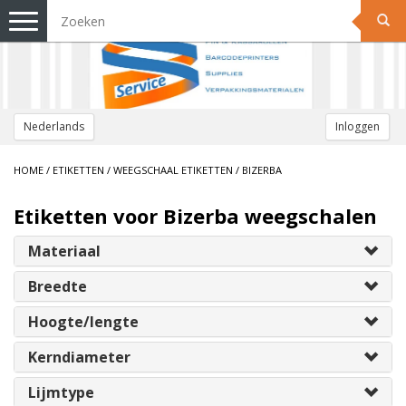
Toggle
navigation
Nederlands
Inloggen
HOME
/
ETIKETTEN
/
WEEGSCHAAL ETIKETTEN
/
BIZERBA
Etiketten voor Bizerba weegschalen
Materiaal
Breedte
Hoogte/lengte
Kerndiameter
Lijmtype