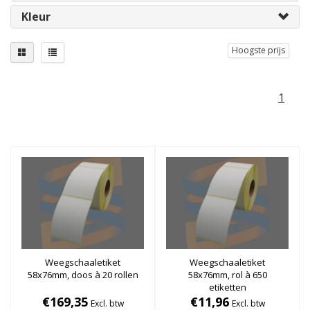
Kleur
Hoogste prijs
1
Weegschaaletiket
Weegschaaletiket
58x76mm, doos à 20 rollen
58x76mm, rol à 650
etiketten
€169,35
€11,96
Excl. btw
Excl. btw