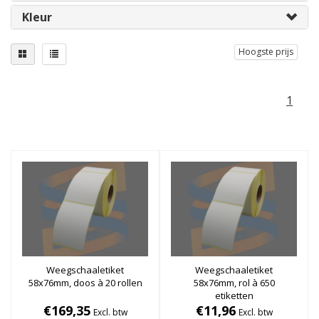
Kleur
Hoogste prijs
1
Weegschaaletiket
Weegschaaletiket
58x76mm, doos à 20 rollen
58x76mm, rol à 650
etiketten
€169,35
€11,96
Excl. btw
Excl. btw