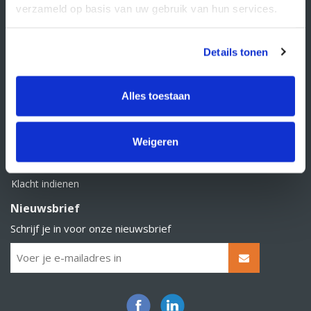
verzameld op basis van uw gebruik van hun services.
Klantenservice
Contact
Details tonen
Over Supply Service B.V.
Veelgestelde vragen
Alles toestaan
Retourbeleid
Algemene voorwaarden
Weigeren
Privacy statement
Klacht indienen
Nieuwsbrief
Schrijf je in voor onze nieuwsbrief