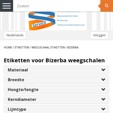
Toggle
navigation
Nederlands
Inloggen
HOME
/
ETIKETTEN
/
WEEGSCHAAL ETIKETTEN
/
BIZERBA
Etiketten voor Bizerba weegschalen
Materiaal
Breedte
Hoogte/lengte
Kerndiameter
Lijmtype