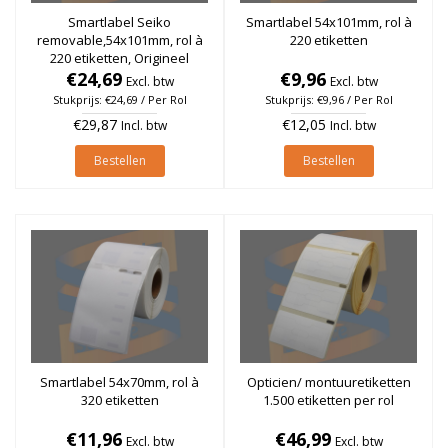
Smartlabel Seiko
Smartlabel 54x101mm, rol à
removable,54x101mm, rol à
220 etiketten
220 etiketten, Origineel
€24,69
€9,96
Excl. btw
Excl. btw
Stukprijs: €24,69 / Per Rol
Stukprijs: €9,96 / Per Rol
€29,87
€12,05
Incl. btw
Incl. btw
Bestellen
Bestellen
Smartlabel 54x70mm, rol à
Opticien/ montuuretiketten
320 etiketten
1.500 etiketten per rol
€11,96
€46,99
Excl. btw
Excl. btw