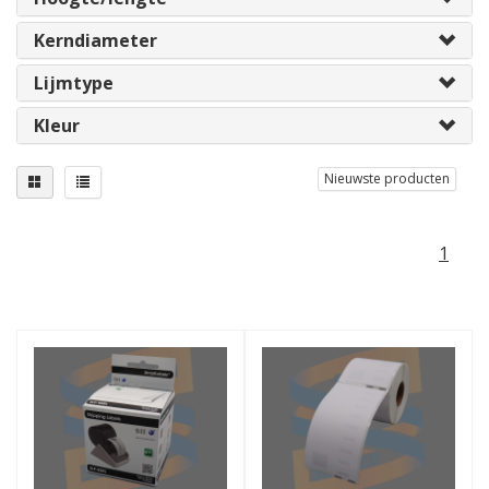
Kerndiameter
Lijmtype
Kleur
Nieuwste producten
1