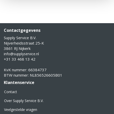
Contactgegevens
Supply Service B.V.
Nijverheidsstraat 25-K
3861 RJ Nijkerk
info@supplyservice.nl
+31 33 468 13 42
KvK nummer: 66384737
BTW nummer: NL856526605B01
Klantenservice
Contact
Over Supply Service B.V.
Veelgestelde vragen