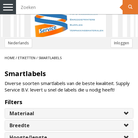
Toggle
navigation
Nederlands
Inloggen
HOME
/
ETIKETTEN
/
SMARTLABELS
Smartlabels
Diverse soorten smartlabels van de beste kwaliteit.
Supply
Service B.V. levert u snel de labels die u nodig heeft!
Filters
Materiaal
Breedte
Hoogte/lengte