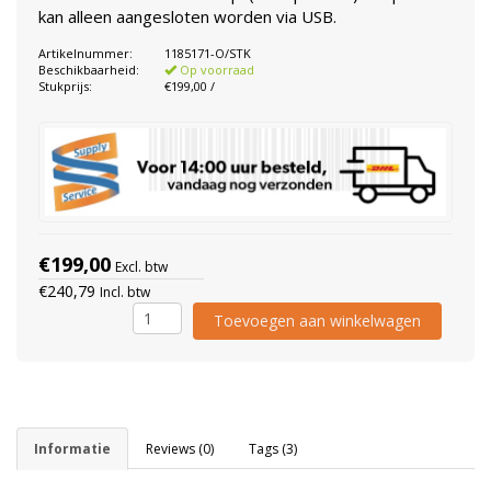
kan alleen aangesloten worden via USB.
Artikelnummer:
1185171-O/STK
Beschikbaarheid:
Op voorraad
Stukprijs:
€199,00 /
€199,00
Excl. btw
€240,79
Incl. btw
Toevoegen aan winkelwagen
Informatie
Reviews (0)
Tags (3)