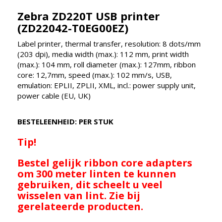
Zebra ZD220T USB printer
(ZD22042-T0EG00EZ)
Label printer, thermal transfer, resolution: 8 dots/mm
(203 dpi), media width (max.): 112 mm, print width
(max.): 104 mm, roll diameter (max.): 127mm, ribbon
core: 12,7mm, speed (max.): 102 mm/s, USB,
emulation: EPLII, ZPLII, XML, incl.: power supply unit,
power cable (EU, UK)
BESTELEENHEID: PER STUK
Tip!
Bestel gelijk ribbon core adapters
om 300 meter linten te kunnen
gebruiken, dit scheelt u veel
wisselen van lint. Zie bij
gerelateerde producten.