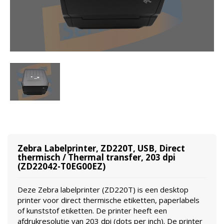
Zebra Labelprinter, ZD220T, USB, Direct
thermisch / Thermal transfer, 203 dpi
(ZD22042-T0EG00EZ)
Deze Zebra labelprinter (ZD220T) is een desktop
printer voor direct thermische etiketten, paperlabels
of kunststof etiketten. De printer heeft een
afdrukresolutie van 203 dpi (dots per inch). De printer