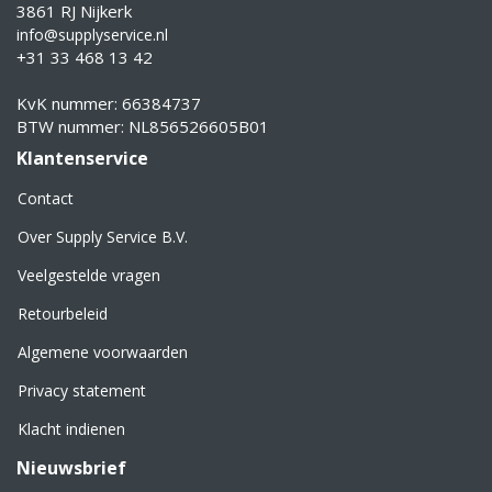
3861 RJ Nijkerk
info@supplyservice.nl
+31 33 468 13 42
KvK nummer: 66384737
BTW nummer: NL856526605B01
Klantenservice
Contact
Over Supply Service B.V.
Veelgestelde vragen
Retourbeleid
Algemene voorwaarden
Privacy statement
Klacht indienen
Nieuwsbrief