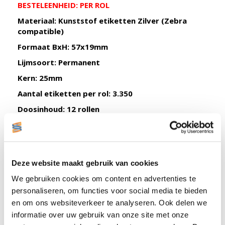
BESTELEENHEID: PER ROL
Materiaal: Kunststof etiketten Zilver (Zebra
compatible)
Formaat BxH: 57x19mm
Lijmsoort: Permanent
Kern: 25mm
Aantal etiketten per rol: 3.350
Doosinhoud: 12 rollen
Roldiameter: 102mm
WEL
Perforatie tussen de etiketten
WEL
(TTR) transferlint nodig!
Deze website maakt gebruik van cookies
Zie gerelateerd product om direct mee te
We gebruiken cookies om content en advertenties te
bestellen!
personaliseren, om functies voor social media te bieden
en om ons websiteverkeer te analyseren. Ook delen we
informatie over uw gebruik van onze site met onze