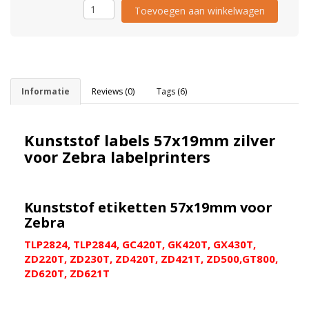
Toevoegen aan winkelwagen
Informatie
Reviews (0)
Tags (6)
Kunststof labels 57x19mm zilver
voor Zebra labelprinters
Kunststof etiketten 57x19mm voor
Zebra
TLP2824, TLP2844, GC420T, GK420T, GX430T,
ZD220T, ZD230T, ZD420T, ZD421T, ZD500,GT800,
ZD620T, ZD621T