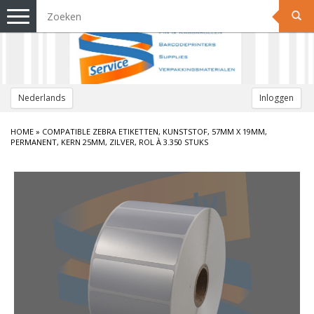
Toggle
navigation
Nederlands
Inloggen
HOME
»
COMPATIBLE ZEBRA ETIKETTEN, KUNSTSTOF, 57MM X 19MM,
PERMANENT, KERN 25MM, ZILVER, ROL À 3.350 STUKS