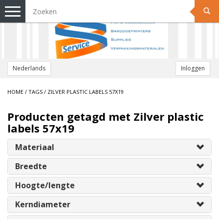
Toggle
navigation
Nederlands
Inloggen
HOME
/
TAGS
/
ZILVER PLASTIC LABELS 57X19
Producten getagd met Zilver plastic
labels 57x19
Materiaal
Breedte
Hoogte/lengte
Kerndiameter