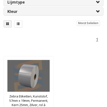
Lijmtype
Kleur
Meest bekeken
1
Zebra Etiketten, Kunststof,
57mm x 19mm, Permanent,
Kern 25mm, Zilver, rol à