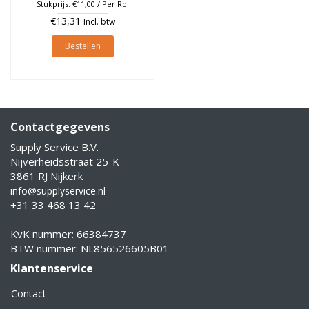
Stukprijs: €11,00 / Per Rol
€13,31
Incl. btw
Bestellen
Contactgegevens
Supply Service B.V.
Nijverheidsstraat 25-K
3861 RJ Nijkerk
info@supplyservice.nl
+31 33 468 13 42
KvK nummer: 66384737
BTW nummer: NL856526605B01
Klantenservice
Contact