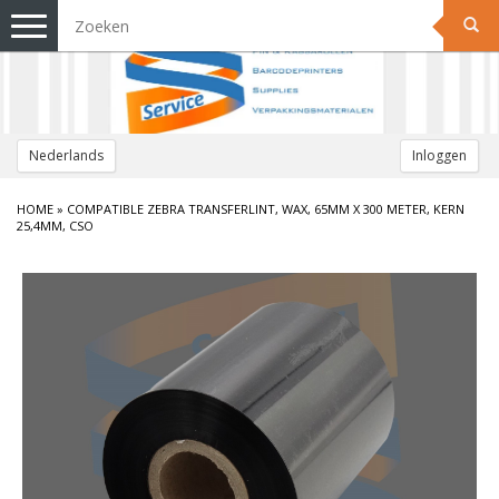
Toggle
navigation
Nederlands
Inloggen
HOME
»
COMPATIBLE ZEBRA TRANSFERLINT, WAX, 65MM X 300 METER, KERN
25,4MM, CSO