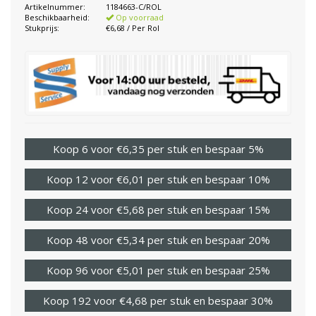
Artikelnummer:
1184663-C/ROL
Beschikbaarheid:
Op voorraad
Stukprijs:
€6,68 / Per Rol
Koop 6 voor €6,35 per stuk en bespaar 5%
Koop 12 voor €6,01 per stuk en bespaar 10%
Koop 24 voor €5,68 per stuk en bespaar 15%
Koop 48 voor €5,34 per stuk en bespaar 20%
Koop 96 voor €5,01 per stuk en bespaar 25%
Koop 192 voor €4,68 per stuk en bespaar 30%