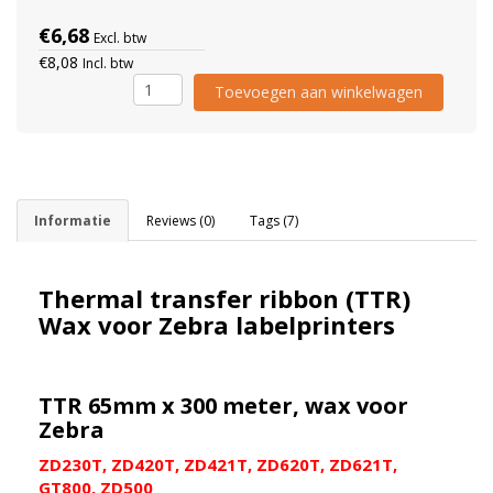
€6,68
Excl. btw
€8,08
Incl. btw
Toevoegen aan winkelwagen
Informatie
Reviews (0)
Tags (7)
Thermal transfer ribbon (TTR)
Wax voor Zebra labelprinters
TTR 65mm x 300 meter, wax voor
Zebra
ZD230T, ZD420T, ZD421T, ZD620T, ZD621T,
GT800, ZD500