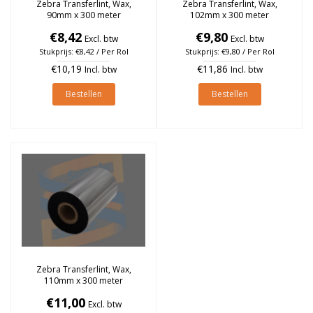
Zebra Transferlint, Wax,
Zebra Transferlint, Wax,
90mm x 300 meter
102mm x 300 meter
€8,42
€9,80
Excl. btw
Excl. btw
Stukprijs: €8,42 / Per Rol
Stukprijs: €9,80 / Per Rol
€10,19
€11,86
Incl. btw
Incl. btw
Bestellen
Bestellen
Zebra Transferlint, Wax,
110mm x 300 meter
€11,00
Excl. btw