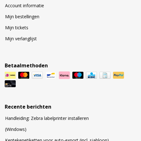
Account informatie
Mijn bestellingen
Mijn tickets
Mijn verlanglijst
Betaalmethoden
Recente berichten
Handleiding: Zebra labelprinter installeren
(Windows)
Kentekenetiketten voor auto-export (incl. sjabloon)