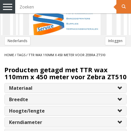
Toggle
navigation
Nederlands
Inloggen
HOME
/
TAGS
/
TTR WAX 110MM X 450 METER VOOR ZEBRA ZT510
Producten getagd met TTR wax
110mm x 450 meter voor Zebra ZT510
Materiaal
Breedte
Hoogte/lengte
Kerndiameter