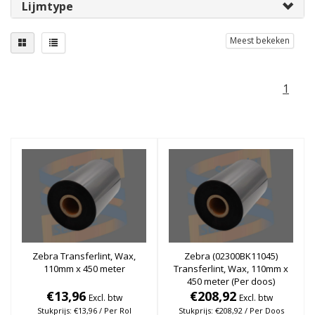
Lijmtype
Meest bekeken
1
Zebra Transferlint, Wax,
Zebra (02300BK11045)
110mm x 450 meter
Transferlint, Wax, 110mm x
450 meter (Per doos)
€13,96
€208,92
Excl. btw
Excl. btw
Stukprijs: €13,96 / Per Rol
Stukprijs: €208,92 / Per Doos