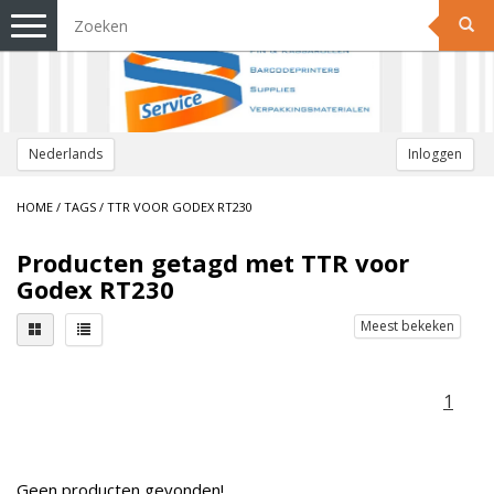
Toggle
navigation
Nederlands
Inloggen
HOME
/
TAGS
/
TTR VOOR GODEX RT230
Producten getagd met TTR voor
Godex RT230
Meest bekeken
1
Geen producten gevonden!...