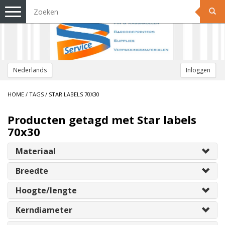
Toggle
navigation
Nederlands
Inloggen
HOME
/
TAGS
/
STAR LABELS 70X30
Producten getagd met Star labels
70x30
Materiaal
Breedte
Hoogte/lengte
Kerndiameter