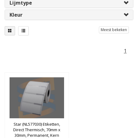
Lijmtype
Kleur
Meest bekeken
1
Star (NL577030) Etiketten,
Direct Thermisch, 70mm x
30mm, Permanent, Kern