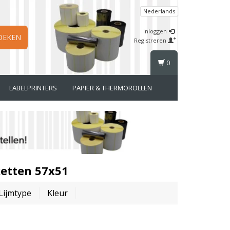
Nederlands
Inloggen
OEKEN
Registreren
0
LABELPRINTERS
PAPIER & THERMOROLLEN
etten 57x51
Lijmtype
Kleur