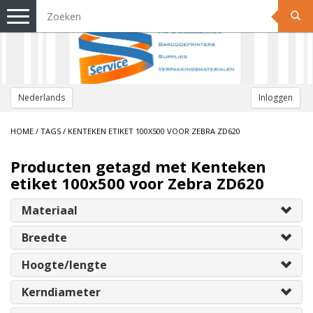
Toggle
navigation
Nederlands
Inloggen
HOME
/
TAGS
/
KENTEKEN ETIKET 100X500 VOOR ZEBRA ZD620
Producten getagd met Kenteken
etiket 100x500 voor Zebra ZD620
Materiaal
Breedte
Hoogte/lengte
Kerndiameter