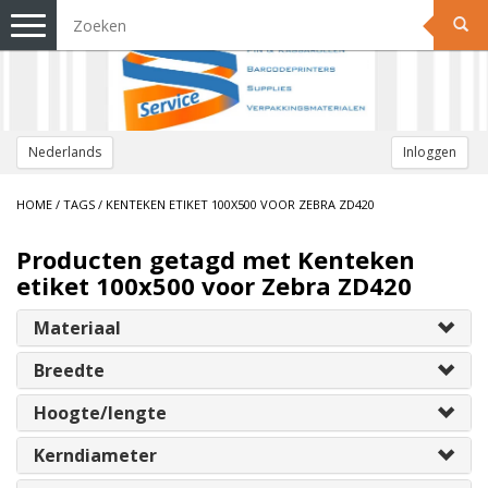
Toggle
navigation
Nederlands
Inloggen
HOME
/
TAGS
/
KENTEKEN ETIKET 100X500 VOOR ZEBRA ZD420
Producten getagd met Kenteken
etiket 100x500 voor Zebra ZD420
Materiaal
Breedte
Hoogte/lengte
Kerndiameter