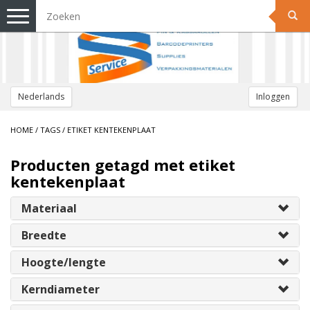
Toggle
navigation
Nederlands
Inloggen
HOME
/
TAGS
/
ETIKET KENTEKENPLAAT
Producten getagd met etiket
kentekenplaat
Materiaal
Breedte
Hoogte/lengte
Kerndiameter