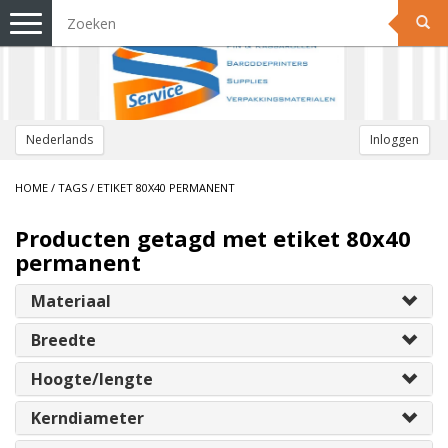
Toggle
navigation
Nederlands
Inloggen
HOME
/
TAGS
/
ETIKET 80X40 PERMANENT
Producten getagd met etiket 80x40
permanent
Materiaal
Breedte
Hoogte/lengte
Kerndiameter