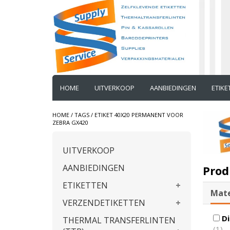
HOME
UITVERKOOP
AANBIEDINGEN
ETIK
HOME
/
TAGS
/
ETIKET 40X20 PERMANENT VOOR
ZEBRA GX420
UITVERKOOP
AANBIEDINGEN
Prod
ETIKETTEN
Mate
VERZENDETIKETTEN
Di
THERMAL TRANSFERLINTEN
(1)