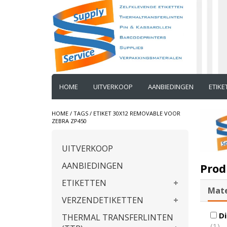
HOME
UITVERKOOP
AANBIEDINGEN
ETIK
HOME
/
TAGS
/
ETIKET 30X12 REMOVABLE VOOR
ZEBRA ZP450
UITVERKOOP
AANBIEDINGEN
Prod
ETIKETTEN
Mate
VERZENDETIKETTEN
Di
THERMAL TRANSFERLINTEN
(1)