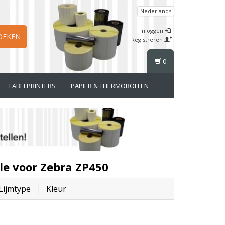
Nederlands
Inloggen
OEKEN
Registreren
0
LABELPRINTERS
PAPIER & THERMOROLLEN
le voor Zebra ZP450
Lijmtype
Kleur