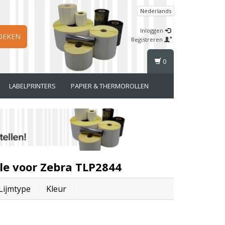
Nederlands
Inloggen
OEKEN
Registreren
0
LABELPRINTERS
PAPIER & THERMOROLLEN
le voor Zebra TLP2844
Lijmtype
Kleur