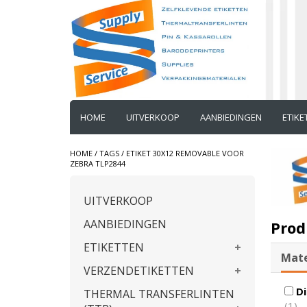
HOME
UITVERKOOP
AANBIEDINGEN
ETIK
HOME
/
TAGS
/
ETIKET 30X12 REMOVABLE VOOR
ZEBRA TLP2844
UITVERKOOP
AANBIEDINGEN
Prod
ETIKETTEN
Mate
VERZENDETIKETTEN
Di
THERMAL TRANSFERLINTEN
(1)