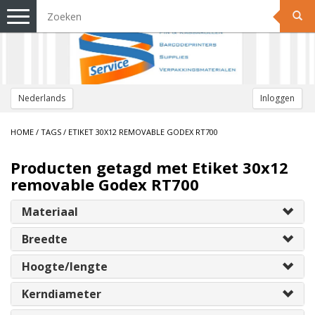
Toggle
navigation
Nederlands
Inloggen
HOME
/
TAGS
/
ETIKET 30X12 REMOVABLE GODEX RT700
Producten getagd met Etiket 30x12
removable Godex RT700
Materiaal
Breedte
Hoogte/lengte
Kerndiameter