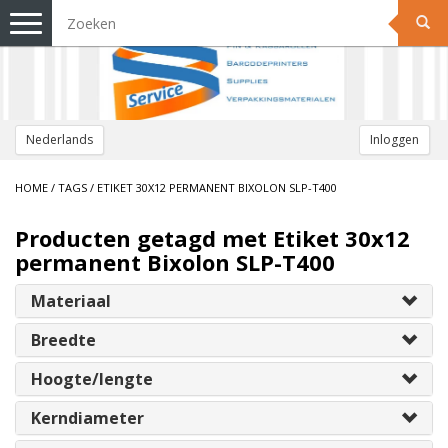
Toggle
navigation
Nederlands
Inloggen
HOME
/
TAGS
/
ETIKET 30X12 PERMANENT BIXOLON SLP-T400
Producten getagd met Etiket 30x12
permanent Bixolon SLP-T400
Materiaal
Breedte
Hoogte/lengte
Kerndiameter